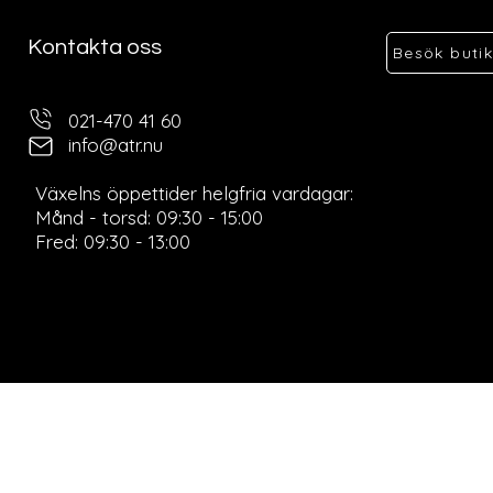
Kontakta oss
Besök buti
021-470 41 60
info@atr.nu
Ö
Växelns öppettider helgfria vardagar:
Månd - torsd: 09:30 - 15:00
Fred: 09:30 - 13:00