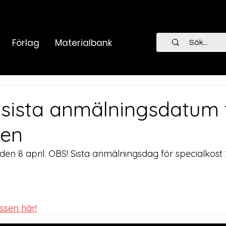
Förlag
Materialbank
 sista anmälningsdatum t
sen
den 8 april. OBS! Sista anmälningsdag för specialkost
sen här!