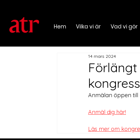
Hem
Vilka vi är
Vad vi gör
14 mars 2024
Förlängt
kongres
Anmälan öppen till 
Anmäl dig här!
Läs mer om kongres