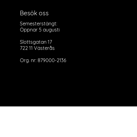
Besök oss
Semesterstängt:
Öppnar 5 augusti
Slottsgatan 17
722 11 Västerås
Org. nr: 879000-2136