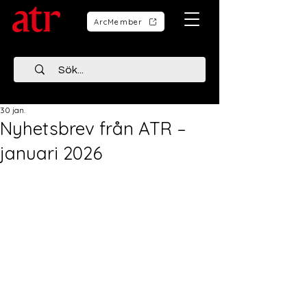
ArcMember
30 jan.
Nyhetsbrev från ATR –
januari 2026