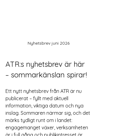
Nyhetsbrev juni 2026
ATR:s nyhetsbrev är här 
– sommarkänslan spirar!
Ett nytt nyhetsbrev från ATR är nu 
publicerat – fyllt med aktuell 
information, viktiga datum och nya 
inslag. Sommaren närmar sig, och det 
märks tydligt runt om i landet: 
engagemanget växer, verksamheten 
är i full gång och publikintresset är 