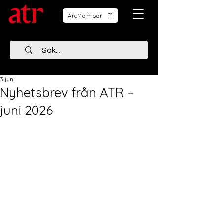
ArcMember
3 juni
Nyhetsbrev från ATR –
juni 2026