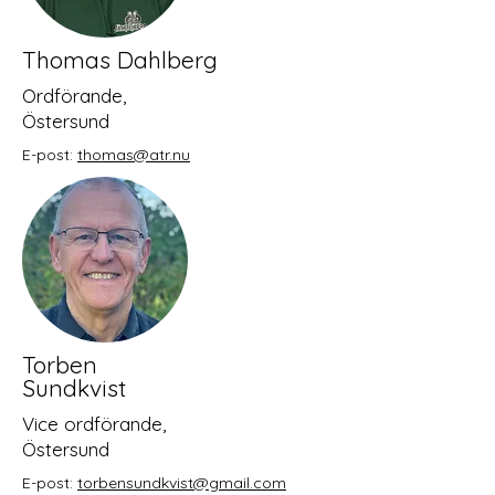
Thomas Dahlberg
Ordförande,
Östersund
E-post:
thomas@atr.nu
Torben
Sundkvist
Vice ordförande,
Östersund
E-post:
torbensundkvist@gmail.com