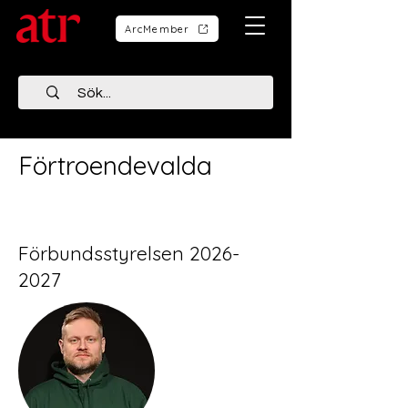
ArcMember
Förtroendevalda
Förbundsstyrelsen
2026-
2027