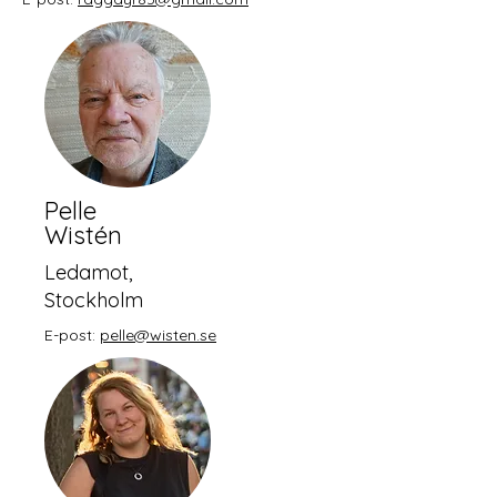
Pelle
Wistén
Ledamot,
Stockholm
E-post:
pelle@wisten.se