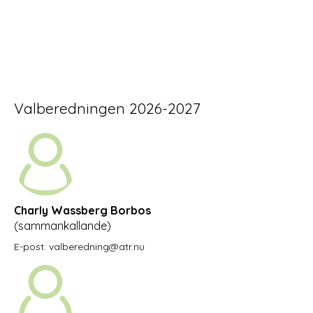
Valberedningen
2026-2027
Charly Wassberg Borbos
(sammankallande)
E-post:
valberedning@atr.nu