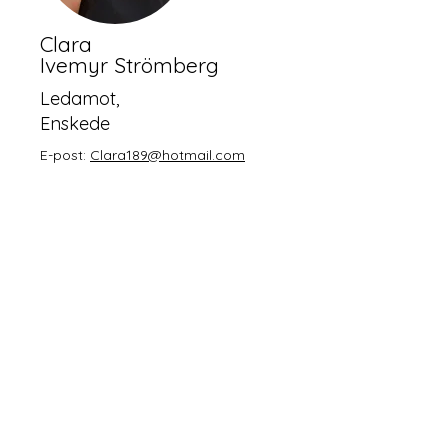
Clara
Ivemyr Strömberg
Ledamot,
Enskede
E-
post:
Clara189@hotmail.com