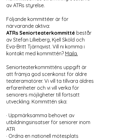
av ATRs styrelse.
Följande kommittéer är för
närvarande aktiva:
ATRs Seniorteaterkommitté
består
av Stefan Lillieberg, Kjell Sköld och
Eva-Britt Tjärnqvist. Vill ni komma i
kontakt med kommittén?
Maila.
Seniorteaterkommitténs uppgift är
att främja god scenkonst för äldre
teateramatörer. Vi vill ta tillvara äldres
erfarenheter och vi vill verka för
seniorers möjligheter till fortsatt
utveckling. Kommittén ska:
· Uppmärksamma behovet av
utbildningsinsatser för seniorer inom
ATR
· Ordna en nationell mötesplats