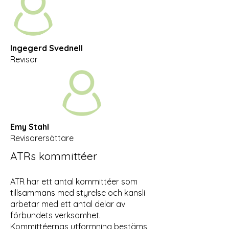
Ingegerd Svednell
Revisor
Emy Stahl
Revisorersättare
ATRs kommittéer
ATR har ett antal kommittéer som
tillsammans med styrelse och kansli
arbetar med ett antal delar av
förbundets verksamhet.
Kommittéernas utformning bestäms