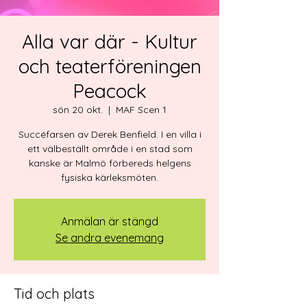
Alla var där - Kultur
och teaterföreningen
Peacock
sön 20 okt.
  |  
MAF Scen 1
Succéfarsen av Derek Benfield. I en villa i
ett välbeställt område i en stad som
kanske är Malmö förbereds helgens
fysiska kärleksmöten.
Anmälan är stängd
Se andra evenemang
Tid och plats