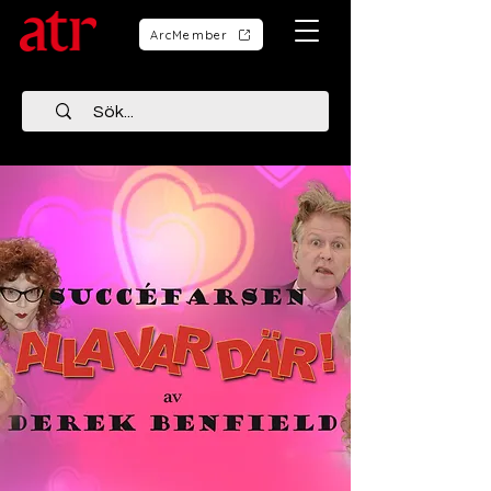
ArcMember