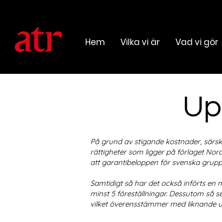
Hem
Vilka vi är
Vad vi gör
Up
På grund av stigande kostnader, särski
rättigheter som ligger på förlaget Nord
att garantibeloppen för svenska grup
Samtidigt så har det också införts en m
minst 5 föreställningar. Dessutom så s
vilket överensstämmer med liknande up