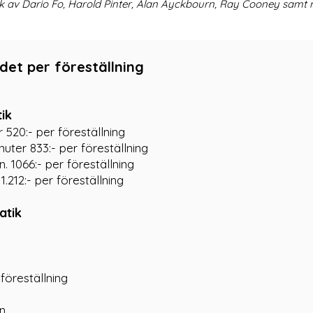
erk av Dario Fo, Harold Pinter, Alan Ayckbourn, Ray Cooney samt
det per föreställning
ik
 520:- per föreställning
uter 833:- per föreställning
. 1066:- per föreställning
.212:- per föreställning
atik
föreställning
n.