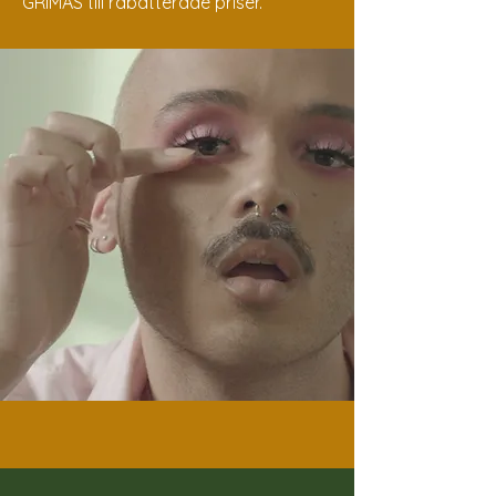
GRIMAS till rabatterade priser.