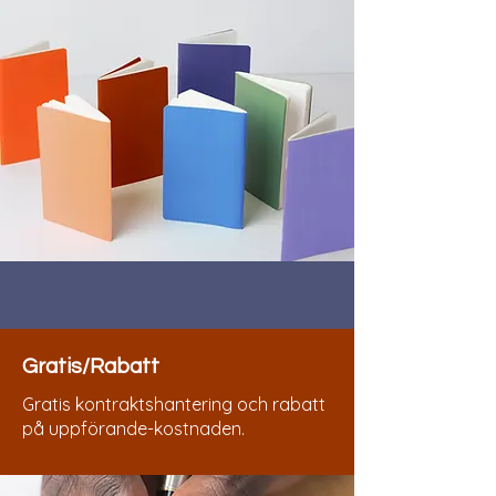
Gratis/Rabatt
Gratis kontraktshantering och rabatt
på uppförande-kostnaden.