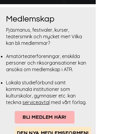
Medlemskap
Pjäsmanus, festivaler, kurser,
teatersmink och mycket mer! Vilka
kan bli medlemmar?
Amatörteaterföreningar, enskilda
personer och riksorganisationer kan
ansöka om medlemskap i ATR.
Lokala studieförbund samt
kommunala institutioner som
kulturskolor, gymnasier etc. kan
teckna
serviceavtal
med
vårt förlag
.
BLI MEDLEM HÄR!
DEN NYA MEDLEMSFORMEN!