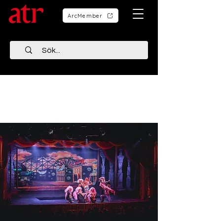
ArcMember