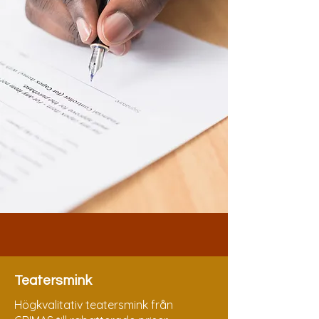
Teatersmink
Högkvalitativ teatersmink från