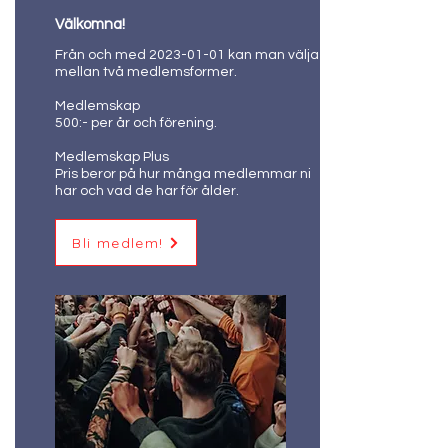
Välkomna!
Från och med
2023-01-01
kan man välja
mellan två medlemsformer.
Medlemskap
500:- per år och förening.
Medlemskap Plus
Pris beror på hur många medlemmar ni
har och vad de har för ålder.
Bli medlem!