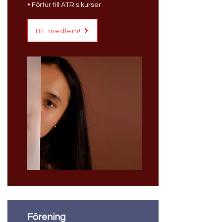
• Förtur till ATR:s kurser
Bli medlem!
Förening