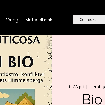
Förlag
Materialbank
tis 08 juli
  |  
Hembyg
Bio