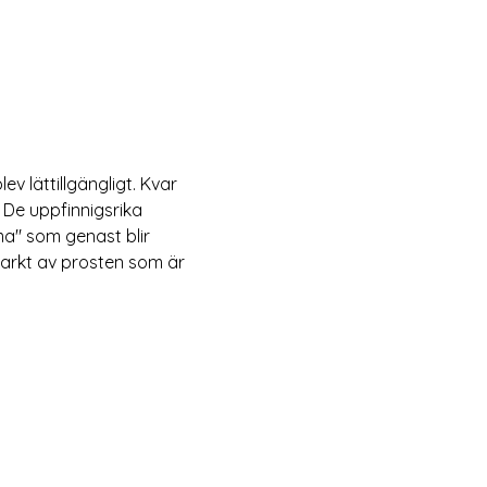
blev lättillgängligt. Kvar 
 De uppfinnigsrika 
a" som genast blir 
tarkt av prosten som är 