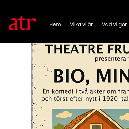
Hem
Vilka vi är
Vad vi gör