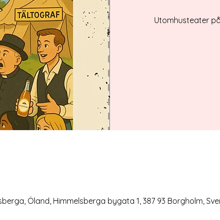
Utomhusteater p
rga, Öland, Himmelsberga bygata 1, 387 93 Borgholm, Sve