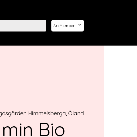
ArcMember
dsgården Himmelsberga, Öland
 min Bio