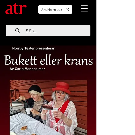
ArcMember