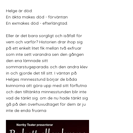
Helge är död: 
En äkta makes död - förväntan 
En exmakes död - efterlängtad. 
Eller är det bara sorgligt och isåfall för 
vem och varför? Historien drar ihop sig 
på ett enkelt litet fik mellan två exfruar 
som inte sett varandra sen den gången 
den ena lämnade sitt 
sommarstugeparadis och den andra klev 
in och gjorde det till sitt. I väntan på 
Helges minnesstund börjar de båda 
kvinnorna att göra upp med sitt förflutna 
och den tilltänkta minnesstunden blir inte 
vad de tänkt sig. om de nu hade tänkt sig 
gå på den överhuvudtaget för dem är ju 
inte de enda fruarna