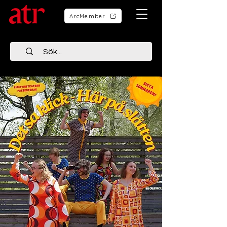
ArcMember