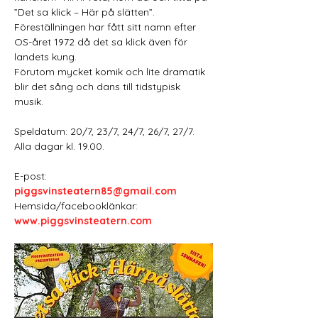
”Det sa klick – Här på slätten”. 
Föreställningen har fått sitt namn efter 
OS-året 1972 då det sa klick även för 
landets kung.
Förutom mycket komik och lite dramatik 
blir det sång och dans till tidstypisk 
musik.  
Speldatum: 20/7, 23/7, 24/7, 26/7, 27/7. 
Alla dagar kl. 19.00.
E-post: 
piggsvinsteatern85@gmail.com
Hemsida/facebooklänkar: 
www.piggsvinsteatern.com