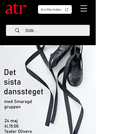
ArcMember