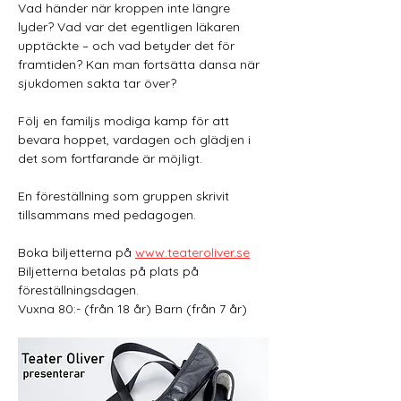
Vad händer när kroppen inte längre 
lyder? Vad var det egentligen läkaren 
upptäckte – och vad betyder det för 
framtiden? Kan man fortsätta dansa när 
sjukdomen sakta tar över?
Följ en familjs modiga kamp för att 
bevara hoppet, vardagen och glädjen i 
det som fortfarande är möjligt.
En föreställning som gruppen skrivit 
tillsammans med pedagogen.
Boka biljetterna på 
www.teateroliver.se
Biljetterna betalas på plats på 
föreställningsdagen.
Vuxna 80:- (från 18 år) Barn (från 7 år)  