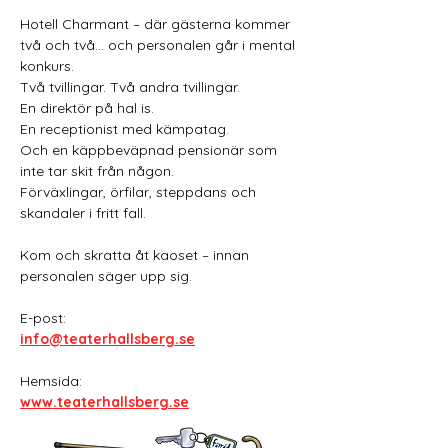
Hotell Charmant – där gästerna kommer 
två och två… och personalen går i mental 
konkurs.
Två tvillingar. Två andra tvillingar.
En direktör på hal is.
En receptionist med kämpatag.
Och en käppbeväpnad pensionär som 
inte tar skit från någon.
Förväxlingar, örfilar, steppdans och 
skandaler i fritt fall.
Kom och skratta åt kaoset – innan 
personalen säger upp sig.
E-post:
info@teaterhallsberg.se
Hemsida:
www.teaterhallsberg.se