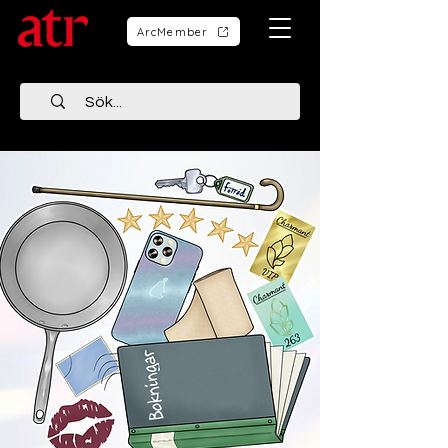
ArcMember