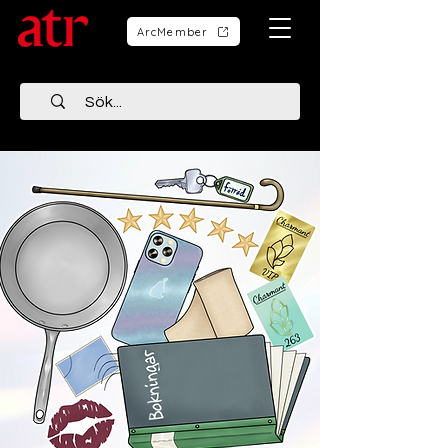
ArcMember