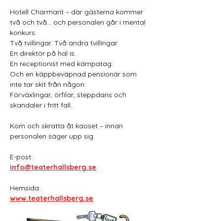
Hotell Charmant – där gästerna kommer 
två och två… och personalen går i mental 
konkurs.
Två tvillingar. Två andra tvillingar.
En direktör på hal is.
En receptionist med kämpatag.
Och en käppbeväpnad pensionär som 
inte tar skit från någon.
Förväxlingar, örfilar, steppdans och 
skandaler i fritt fall.
Kom och skratta åt kaoset – innan 
personalen säger upp sig.
E-post:
info@teaterhallsberg.se
Hemsida:
www.teaterhallsberg.se