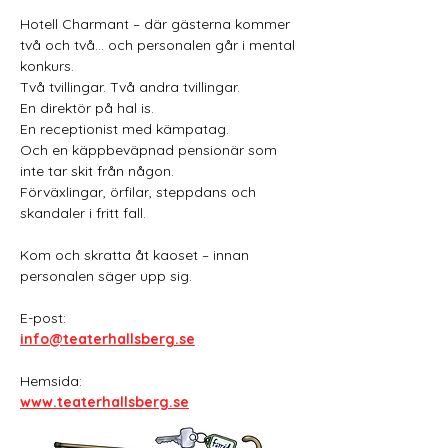
Hotell Charmant – där gästerna kommer 
två och två… och personalen går i mental 
konkurs.
Två tvillingar. Två andra tvillingar.
En direktör på hal is.
En receptionist med kämpatag.
Och en käppbeväpnad pensionär som 
inte tar skit från någon.
Förväxlingar, örfilar, steppdans och 
skandaler i fritt fall.
Kom och skratta åt kaoset – innan 
personalen säger upp sig.
E-post:
info@teaterhallsberg.se
Hemsida:
www.teaterhallsberg.se