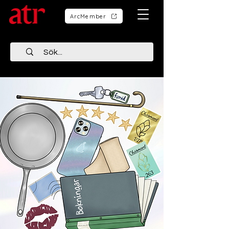
ArcMember