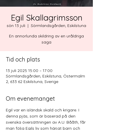
Egil Skallagrimsson
sön 13 juli
  |  
Sörmlandsgården, Eskilstuna
En annorlunda skildring av en uråldriga
saga
Tid och plats
13 juli 2025 15:00 – 17:00
Sörmlandsgården, Eskilstuna, Östermalm
2, 633 62 Eskilstuna, Sverige
Om evenemanget
Egil var en isländsk skald och krigare. I 
denna pjäs, som är baserad på den 
svenska översättningen av A.U. Bååth, får 
man följa Egils liv som härjat barn och 