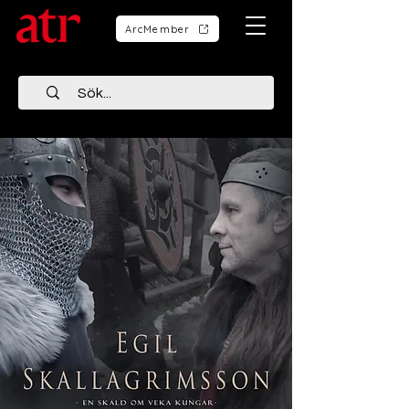
ArcMember