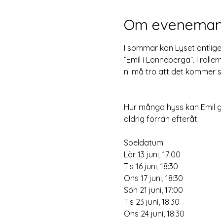
Om eveneman
I sommar kan Lyset äntlige
”Emil i Lönneberga”. I roll
ni må tro att det kommer sj
Hur många hyss kan Emil gör
aldrig förrän efteråt.
Speldatum:
Lör 13 juni, 17:00
Tis 16 juni, 18:30
Ons 17 juni, 18:30
Sön 21 juni, 17:00
Tis 23 juni, 18:30
Ons 24 juni, 18:30