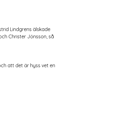
strid Lindgrens älskade 
 och Christer Jönsson, så 
ch att det är hyss vet en 