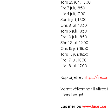
Tors 25 juni, 18:30
Fre 3 juli, 18:30
Lör 4 juli, 17:00
Sön 5 juli, 17:00
Ons 8 juli, 18:30
Tors 9 juli, 18:30
Fre 10 juli, 18:30
Sön 12 juli, 19:00
Ons 15 juli, 18:30
Tors 16 juli, 18:30
Fre 17 juli, 18:30
Lör 18 juli, 17:00  
Köp biljetter: 
https://secu
Varmt välkomna till Alfred
Lönneberga!
Läs mer på 
www.lyset.se