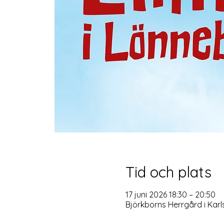
Tid och plats
17 juni 2026 18:30 – 20:50
Björkborns Herrgård i Kar