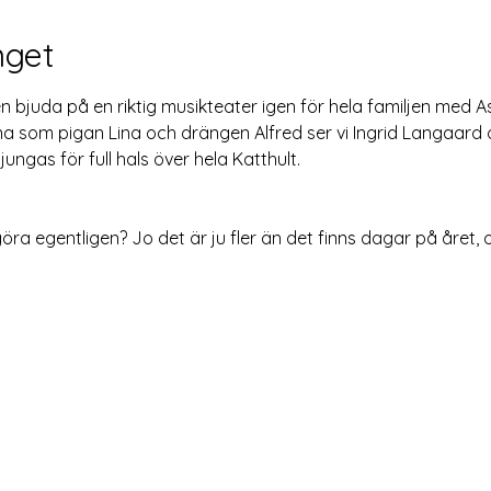
get
n bjuda på en riktig musikteater igen för hela familjen med A
erna som pigan Lina och drängen Alfred ser vi Ingrid Langaard
ungas för full hals över hela Katthult.
a egentligen? Jo det är ju fler än det finns dagar på året, o