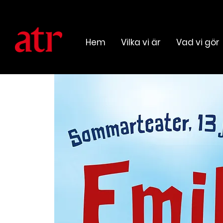
Hem
Vilka vi är
Vad vi gör