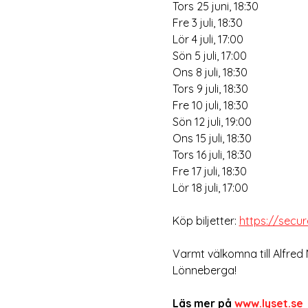
Tors 25 juni, 18:30
Fre 3 juli, 18:30
Lör 4 juli, 17:00
Sön 5 juli, 17:00
Ons 8 juli, 18:30
Tors 9 juli, 18:30
Fre 10 juli, 18:30
Sön 12 juli, 19:00
Ons 15 juli, 18:30
Tors 16 juli, 18:30
Fre 17 juli, 18:30
Lör 18 juli, 17:00  
Köp biljetter: 
https://secu
Varmt välkomna till Alfred
Lönneberga!
Läs mer på 
www.lyset.se