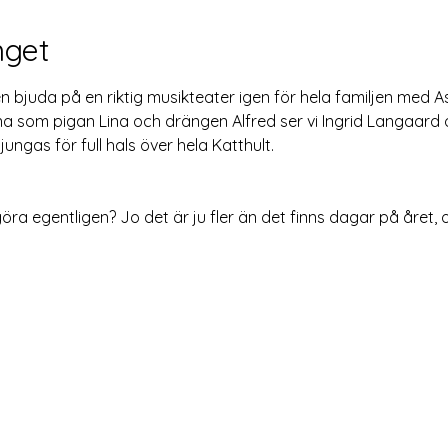
get
n bjuda på en riktig musikteater igen för hela familjen med A
erna som pigan Lina och drängen Alfred ser vi Ingrid Langaard
ungas för full hals över hela Katthult.
a egentligen? Jo det är ju fler än det finns dagar på året, o