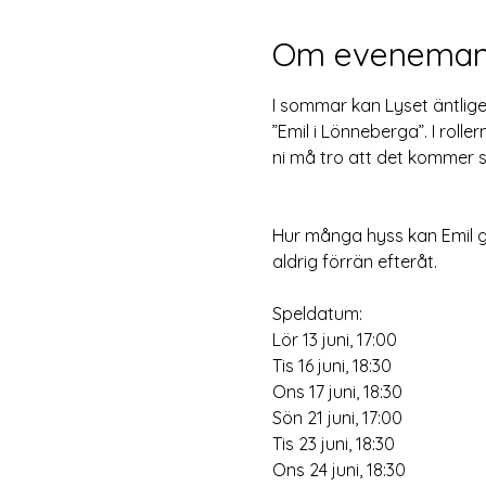
Om eveneman
I sommar kan Lyset äntlige
”Emil i Lönneberga”. I roll
ni må tro att det kommer sj
Hur många hyss kan Emil gör
aldrig förrän efteråt.
Speldatum:
Lör 13 juni, 17:00
Tis 16 juni, 18:30
Ons 17 juni, 18:30
Sön 21 juni, 17:00
Tis 23 juni, 18:30
Ons 24 juni, 18:30