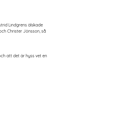
strid Lindgrens älskade 
 och Christer Jönsson, så 
ch att det är hyss vet en 