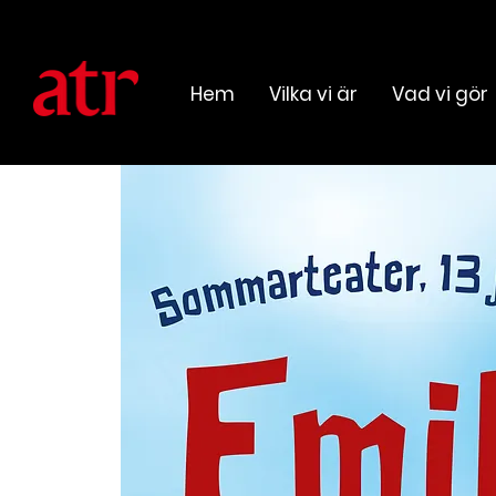
Hem
Vilka vi är
Vad vi gör