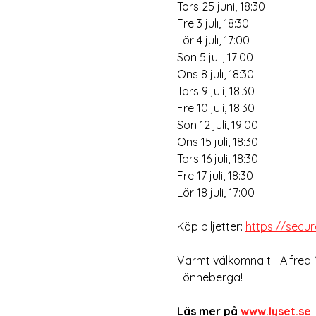
Tors 25 juni, 18:30
Fre 3 juli, 18:30
Lör 4 juli, 17:00
Sön 5 juli, 17:00
Ons 8 juli, 18:30
Tors 9 juli, 18:30
Fre 10 juli, 18:30
Sön 12 juli, 19:00
Ons 15 juli, 18:30
Tors 16 juli, 18:30
Fre 17 juli, 18:30
Lör 18 juli, 17:00  
Köp biljetter: 
https://secu
Varmt välkomna till Alfred
Lönneberga!
Läs mer på 
www.lyset.se