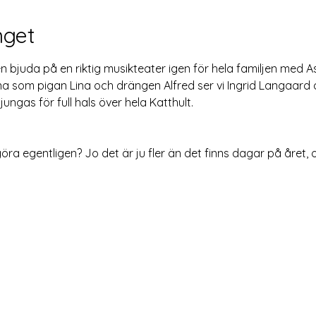
get
n bjuda på en riktig musikteater igen för hela familjen med A
erna som pigan Lina och drängen Alfred ser vi Ingrid Langaard
ungas för full hals över hela Katthult.
a egentligen? Jo det är ju fler än det finns dagar på året, o