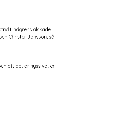
strid Lindgrens älskade 
 och Christer Jönsson, så 
ch att det är hyss vet en 