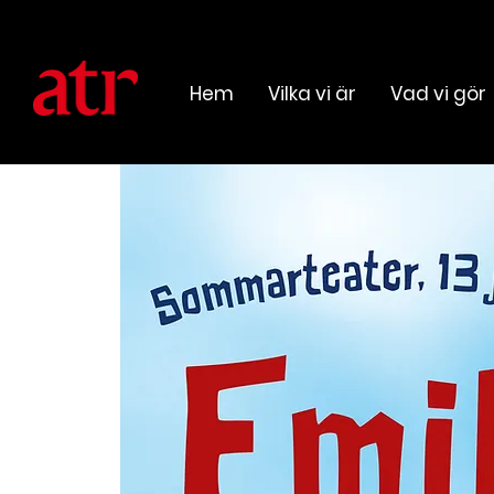
Hem
Vilka vi är
Vad vi gör