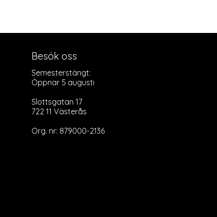
Besök oss
Semesterstängt:
Öppnar 5 augusti
Slottsgatan 17
722 11 Västerås
Org. nr: 879000-2136