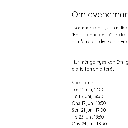
Om eveneman
I sommar kan Lyset äntlige
”Emil i Lönneberga”. I roll
ni må tro att det kommer sj
Hur många hyss kan Emil gör
aldrig förrän efteråt.
Speldatum:
Lör 13 juni, 17:00
Tis 16 juni, 18:30
Ons 17 juni, 18:30
Sön 21 juni, 17:00
Tis 23 juni, 18:30
Ons 24 juni, 18:30