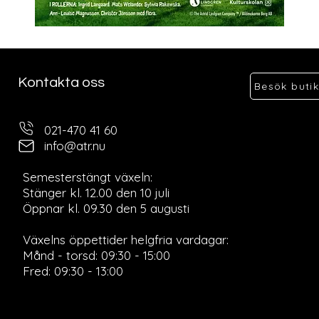
Kontakta oss
Besök buti
021-470 41 60
info@atr.nu
Semesterstängt växeln:
Stänger kl. 12.00 den 10 juli
Öppnar kl. 09.30 den 5 augusti
Ö
Växelns öppettider helgfria vardagar:
Månd - torsd: 09:30 - 15:00
Fred: 09:30 - 13:00