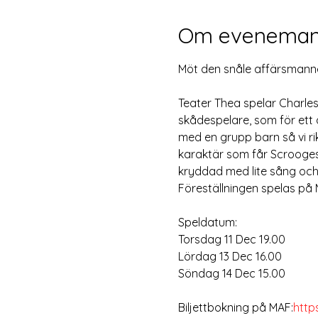
Om eveneman
Möt den snåle affärsmanne
Teater Thea spelar Charles
skådespelare, som för ett 
med en grupp barn så vi rikt
karaktär som får Scrooges 
kryddad med lite sång och m
Föreställningen spelas p
Speldatum:
Torsdag 11 Dec 19.00 
Lördag 13 Dec 16.00 
Söndag 14 Dec 15.00 
Biljettbokning på MAF:
http