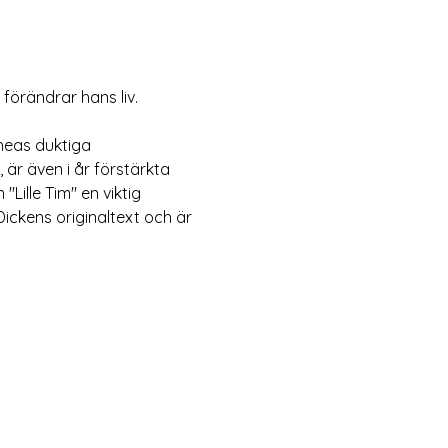
örändrar hans liv. 
heas duktiga 
är även i år förstärkta 
Lille Tim" en viktig 
ickens originaltext och är 
 