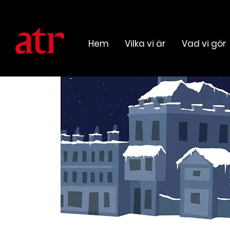
Hem
Vilka vi är
Vad vi gör