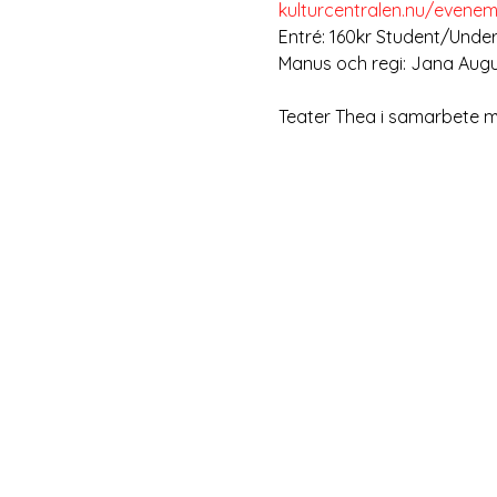
kulturcentralen.nu/evene
Entré: 160kr Student/Unde
Manus och regi: Jana Aug
Teater Thea i samarbete 