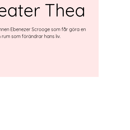
eater Thea
nnen Ebenezer Scrooge som får göra en
ch rum som förändrar hans liv.