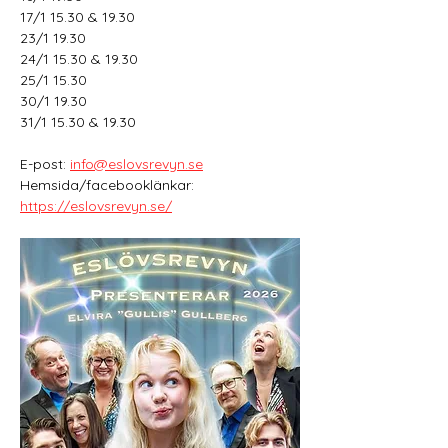
17/1 15.30 & 19.30 
23/1 19.30 
24/1 15.30 & 19.30 
25/1 15.30 
30/1 19.30 
31/1 15.30 & 19.30
E-post: 
info@eslovsrevyn.se
Hemsida/facebooklänkar: 
https://eslovsrevyn.se/