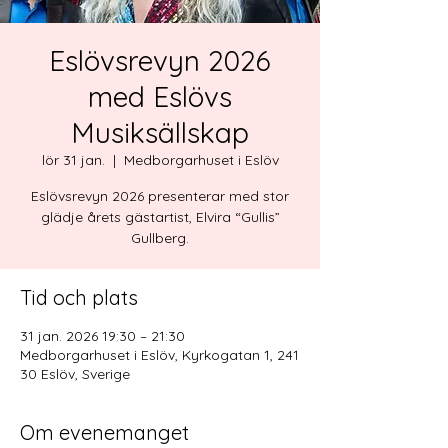
Eslövsrevyn 2026
med Eslövs
Musiksällskap
lör 31 jan.
  |  
Medborgarhuset i Eslöv
Eslövsrevyn 2026 presenterar med stor
glädje årets gästartist, Elvira “Gullis”
Gullberg.
Tid och plats
31 jan. 2026 19:30 – 21:30
Medborgarhuset i Eslöv, Kyrkogatan 1, 241
30 Eslöv, Sverige
Om evenemanget