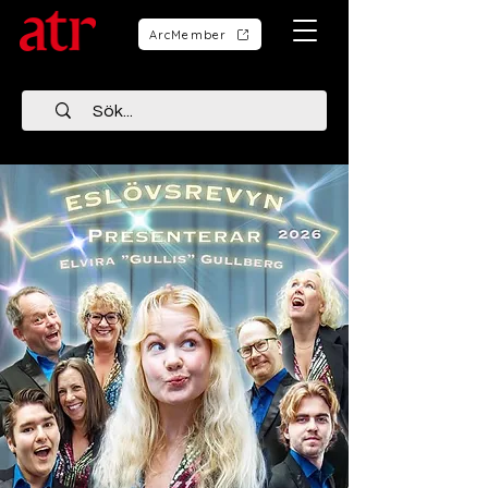
ArcMember