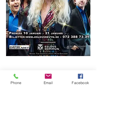
Phone
Email
Facebook
Besök oss
Semesterstängt:
Öppnar 5 augusti
Slottsgatan 17