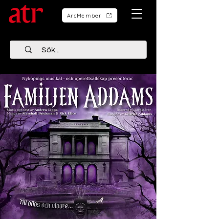
ArcMember