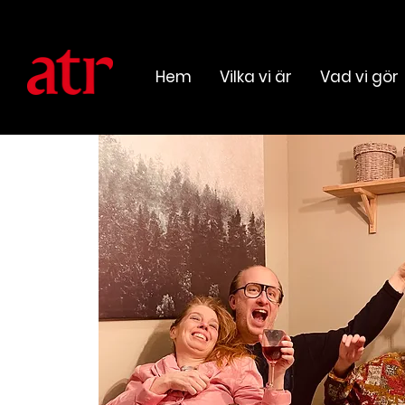
Hem
Vilka vi är
Vad vi gör