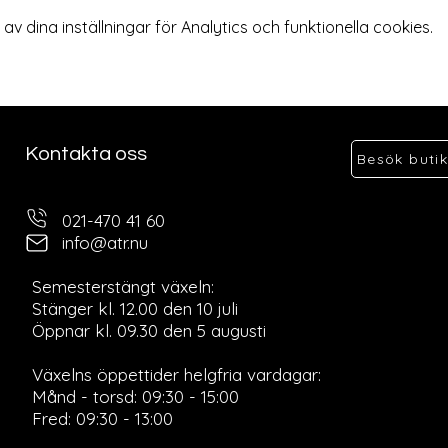
 dina inställningar för Analytics och funktionella cookies.
Kontakta oss
Besök buti
021-470 41 60
info@atr.nu
Semesterstängt växeln:
Stänger kl. 12.00 den 10 juli
Öppnar kl. 09.30 den 5 augusti
Ö
Växelns öppettider helgfria vardagar:
Månd - torsd: 09:30 - 15:00
Fred: 09:30 - 13:00