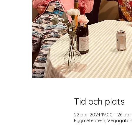
Tid och plats
22 apr. 2024 19:00 – 26 apr
Pygméteatern, Vegagatan 1