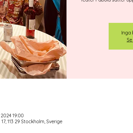
Inga b
Se
. 2024 19:00
7, 113 29 Stockholm, Sverige