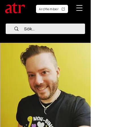
ArcMember