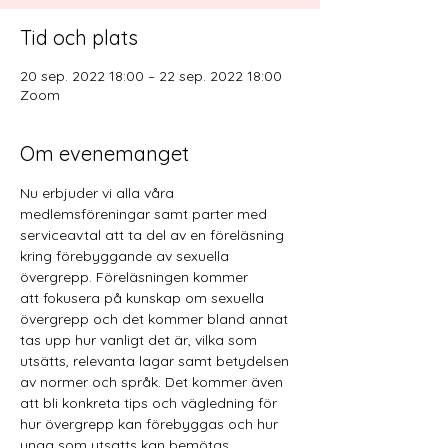
Tid och plats
20 sep. 2022 18:00 – 22 sep. 2022 18:00
Zoom
Om evenemanget
Nu erbjuder vi alla våra 
medlemsföreningar samt parter med 
serviceavtal att ta del av en föreläsning 
kring förebyggande av sexuella 
övergrepp. Föreläsningen kommer 
att fokusera på kunskap om sexuella 
övergrepp och det kommer bland annat 
tas upp hur vanligt det är, vilka som 
utsätts, relevanta lagar samt betydelsen 
av normer och språk. Det kommer även 
att bli konkreta tips och vägledning för 
hur övergrepp kan förebyggas och hur 
unga som utsatts kan bemötas. 
