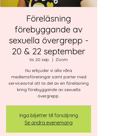
Föreläsning
förebyggande av
sexuella övergrepp -
20 & 22 september
tis 20 sep.
  |  
Zoom
Nu erbjuder vi alla våra
medlemsföreningar samt parter med
serviceavtal att ta del av en föreläsning
kring förebyggande av sexuella
övergrepp.
Inga biljetter till försäljning
Se andra evenemang