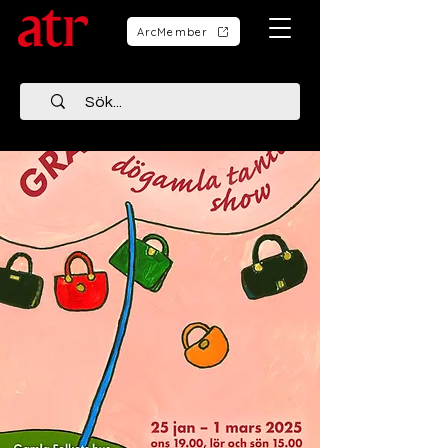
ArcMember