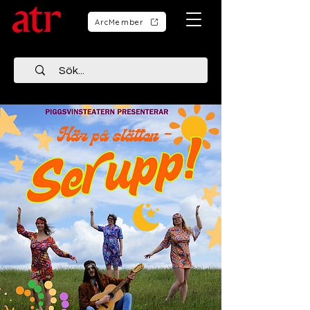
ArcMember