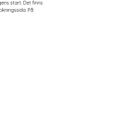
ens start. Det finns 
bokningssida. På 