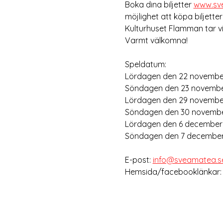
Boka dina biljetter 
www.sv
möjlighet att köpa biljette
Kulturhuset Flamman tar vi
Varmt välkomna!
Speldatum:
Lördagen den 22 november 
Söndagen den 23 november
Lördagen den 29 november 
Söndagen den 30 november
Lördagen den 6 december k
Söndagen den 7 december 
E-post: 
info@sveamatea.s
Hemsida/facebooklänkar: