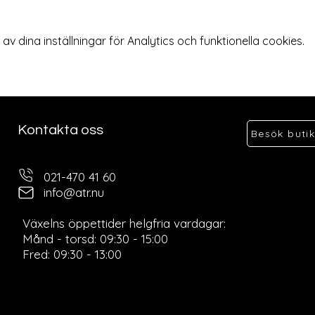
 dina inställningar för Analytics och funktionella cookies.
Kontakta oss
Besök buti
021-470 41 60
info@atr.nu
Ö
Växelns öppettider helgfria vardagar:
Månd - torsd: 09:30 - 15:00
Fred: 09:30 - 13:00