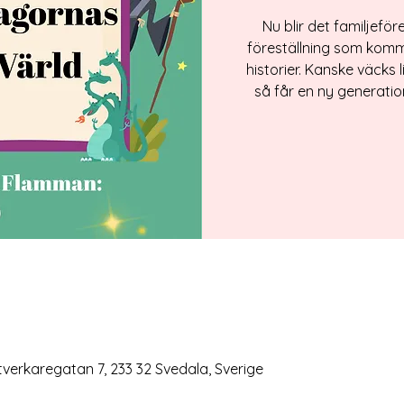
Nu blir det familjefö
föreställning som komm
historier. Kanske väcks l
så får en ny generati
verkaregatan 7, 233 32 Svedala, Sverige