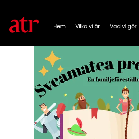
Hem
Vilka vi är
Vad vi gör