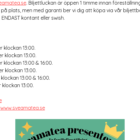
eamatea.se
. Biljettluckan är öppen 1 timme innan föreställning
r på plats, men med garanti ber vi dig att köpa via vår biljett
 ENDAST kontant eller swish. 
klockan 13:00. 
 klockan 13:00. 
klockan 13:00 & 16:00. 
 klockan 13:00. 
lockan 13:00 & 16:00. 
klockan 13:00.
e
 
www.sveamatea.se