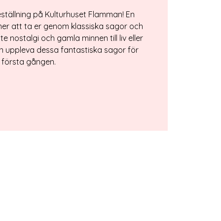
reställning på Kulturhuset Flamman! En
er att ta er genom klassiska sagor och
ite nostalgi och gamla minnen till liv eller
on uppleva dessa fantastiska sagor för
första gången.