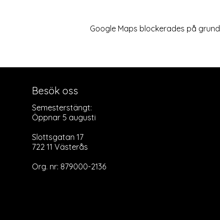
Google Maps blockerades på grund av
Besök oss
Semesterstängt:
Öppnar 5 augusti
Slottsgatan 17
722 11 Västerås
Org. nr: 879000-2136