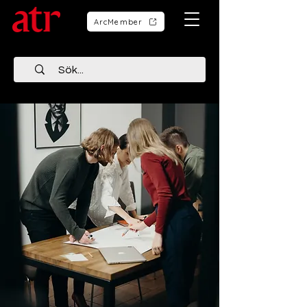
ArcMember