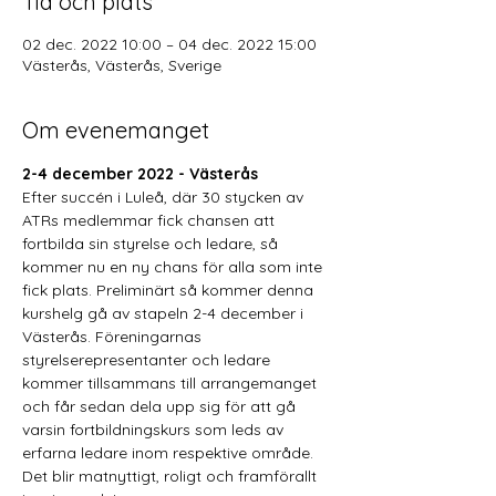
Tid och plats
02 dec. 2022 10:00 – 04 dec. 2022 15:00
Västerås, Västerås, Sverige
Om evenemanget
2-4 december 2022 - Västerås
Efter succén i Luleå, där 30 stycken av 
ATRs medlemmar fick chansen att 
fortbilda sin styrelse och ledare, så 
kommer nu en ny chans för alla som inte 
fick plats. Preliminärt så kommer denna 
kurshelg gå av stapeln 2-4 december i 
Västerås. Föreningarnas 
styrelserepresentanter och ledare 
kommer tillsammans till arrangemanget 
och får sedan dela upp sig för att gå 
varsin fortbildningskurs som leds av 
erfarna ledare inom respektive område. 
Det blir matnyttigt, roligt och framförallt 