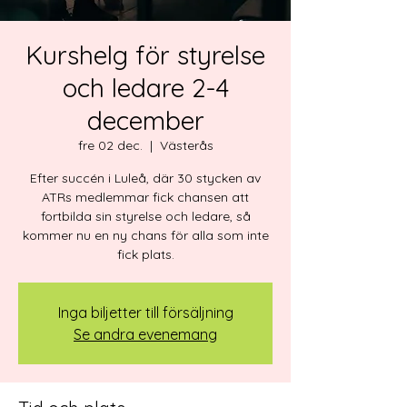
Kurshelg för styrelse
och ledare 2-4
december
fre 02 dec.
  |  
Västerås
Efter succén i Luleå, där 30 stycken av
ATRs medlemmar fick chansen att
fortbilda sin styrelse och ledare, så
kommer nu en ny chans för alla som inte
fick plats.
Inga biljetter till försäljning
Se andra evenemang