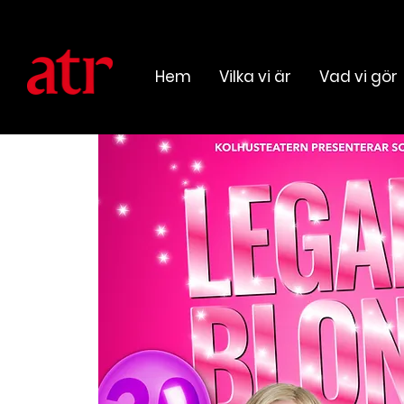
Hem
Vilka vi är
Vad vi gör