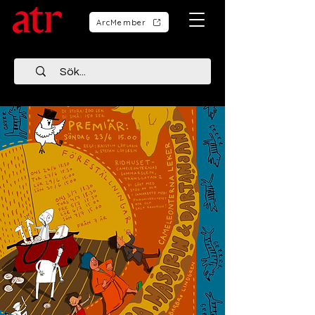
ArcMember