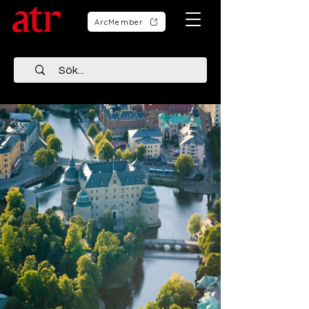
ArcMember