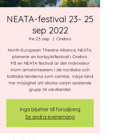
NEATA-festival 23- 25
sep 2022
fre 23 sep.
  |  
Örebro
North-European Theatre Alliance, NEATA,
planerar en kortpjäsfestival i Örebro.
På en NEATA-festival är det människor
inom amatörteatern i de nordiska och
baltiska länderna som samlas. Varje land
har möjlighet att skicka varsin spelande
grupp till värdlandet.
Inga biljetter till försäljning
Se andra evenemang