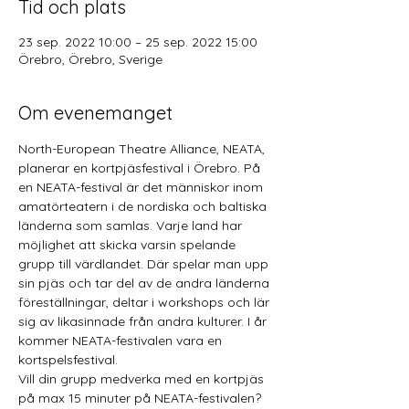
Tid och plats
23 sep. 2022 10:00 – 25 sep. 2022 15:00
Örebro, Örebro, Sverige
Om evenemanget
North-European Theatre Alliance, NEATA, 
planerar en kortpjäsfestival i Örebro. På 
en NEATA-festival är det människor inom 
amatörteatern i de nordiska och baltiska 
länderna som samlas. Varje land har 
möjlighet att skicka varsin spelande 
grupp till värdlandet. Där spelar man upp 
sin pjäs och tar del av de andra länderna 
föreställningar, deltar i workshops och lär 
sig av likasinnade från andra kulturer. I år 
kommer NEATA-festivalen vara en 
kortspelsfestival. 
Vill din grupp medverka med en kortpjäs 
på max 15 minuter på NEATA-festivalen? 