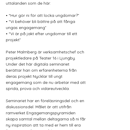
uttalanden som de här:
• “Hur gör ni för att locka ungdomar?”
• “Vi behöver bli bättre på att fånga 
ungas engagemang”
• “Vi är på jakt efter ungdomar till ett 
projekt”
Peter Malmberg är verksamhetschef och 
projektledare på Teater 16 i Ljungby. 
Under det här digitala seminariet 
berättar han om erfarenheterna från 
deras projekt Nycklar till ungt 
engagemang som de nu arbetar med att 
sprida, prova och vidareutveckla.
Seminariet har en föreläsningsdel och en 
diskussionsdel. Målet är att utifrån 
ramverket Engagemangspyramiden 
skapa samtal mellan deltagarna så ni får 
ny inspiration att ta med er hem till era 