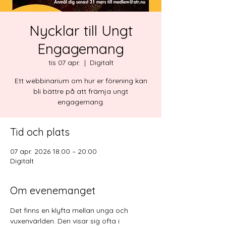
Nycklar till Ungt
Engagemang
tis 07 apr.
  |  
Digitalt
Ett webbinarium om hur er förening kan
bli bättre på att främja ungt
engagemang.
Tid och plats
07 apr. 2026 18:00 – 20:00
Digitalt
Om evenemanget
Det finns en klyfta mellan unga och 
vuxenvärlden. Den visar sig ofta i 