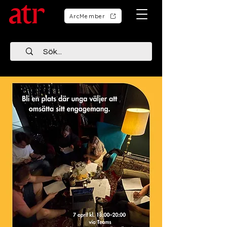
ArcMember