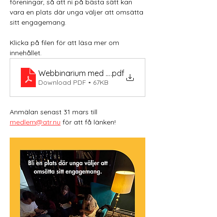
föreningar, så att ni på bästa sätt kan 
vara en plats där unga väljer att omsätta 
sitt engagemang.
Klicka på filen för att läsa mer om 
innehållet.
Webbinarium med ATR
.pdf
Download PDF • 67KB
Anmälan senast 31 mars till 
medlem@atr.nu
 för att få länken!