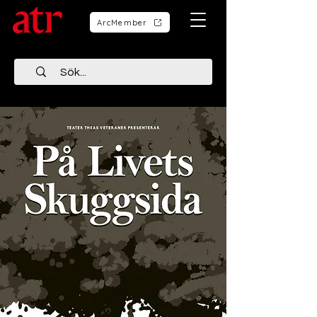
ArcMember