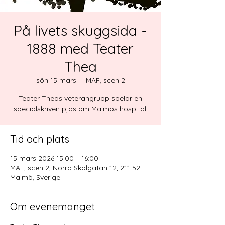
På livets skuggsida -
1888 med Teater
Thea
sön 15 mars
  |  
MAF, scen 2
Teater Theas veterangrupp spelar en
specialskriven pjäs om Malmös hospital.
Tid och plats
15 mars 2026 15:00 – 16:00
MAF, scen 2, Norra Skolgatan 12, 211 52
Malmö, Sverige
Om evenemanget