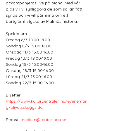
ackompanjeras live på piano. Med vår 
pjäs vill vi synliggöra de som sällan fått 
synas och vi vill påminna om ett 
bortglömt stycke av Malmös historia. 
Speldatum:
Fredag 6/3 18.00-19.00
Söndag 8/3 15.00-16.00
Onsdag 11/3 15.00-16.00
Fredag 13/3 18.00-19.00
Söndag 15/3 15.00-16.00
Onsdag 18/3 15.00-16.00
Lördag 21/3 15.00-16.00
Söndag 22/3 15.00-16.00  
Biljetter: 
https://www.kulturcentralen.nu/eveneman
g/plivetsskuggsida
E-post: 
medlem@teaterthea.se