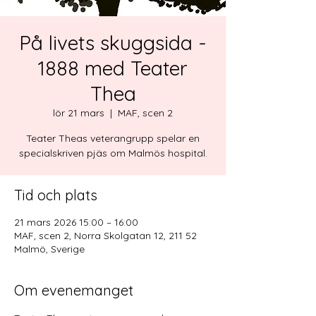
På livets skuggsida -
1888 med Teater
Thea
lör 21 mars
  |  
MAF, scen 2
Teater Theas veterangrupp spelar en
specialskriven pjäs om Malmös hospital.
Tid och plats
21 mars 2026 15:00 – 16:00
MAF, scen 2, Norra Skolgatan 12, 211 52
Malmö, Sverige
Om evenemanget