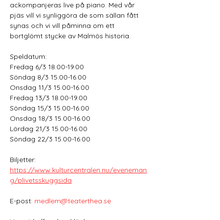
ackompanjeras live på piano. Med vår 
pjäs vill vi synliggöra de som sällan fått 
synas och vi vill påminna om ett 
bortglömt stycke av Malmös historia. 
Speldatum:
Fredag 6/3 18.00-19.00
Söndag 8/3 15.00-16.00
Onsdag 11/3 15.00-16.00
Fredag 13/3 18.00-19.00
Söndag 15/3 15.00-16.00
Onsdag 18/3 15.00-16.00
Lördag 21/3 15.00-16.00
Söndag 22/3 15.00-16.00  
Biljetter: 
https://www.kulturcentralen.nu/eveneman
g/plivetsskuggsida
E-post: 
medlem@teaterthea.se