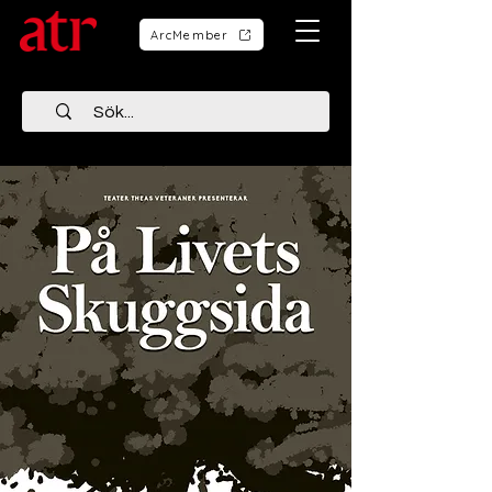
ArcMember