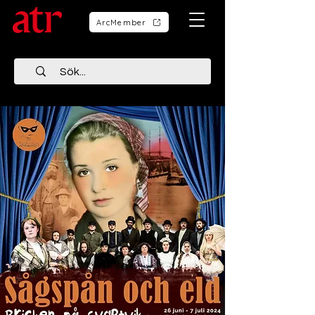
ArcMember