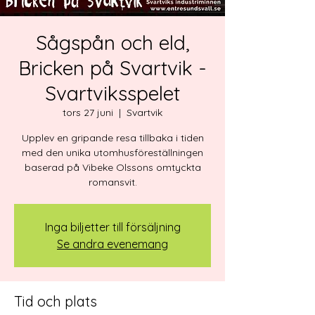
Sågspån och eld,
Bricken på Svartvik -
Svartviksspelet
tors 27 juni
  |  
Svartvik
Upplev en gripande resa tillbaka i tiden
med den unika utomhusföreställningen
baserad på Vibeke Olssons omtyckta
romansvit.
Inga biljetter till försäljning
Se andra evenemang
Tid och plats