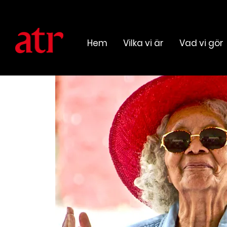
Hem
Vilka vi är
Vad vi gör