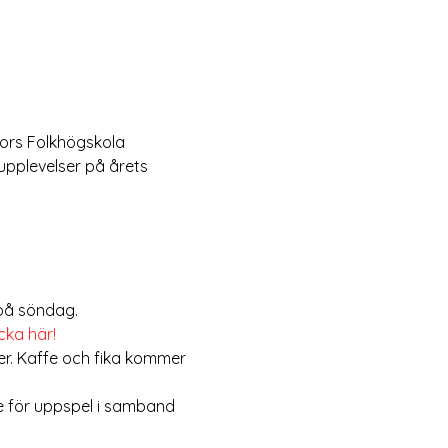
ors Folkhögskola 
plevelser på årets 
på söndag.
cka här!
er. Kaffe och fika kommer 
e för uppspel i samband 