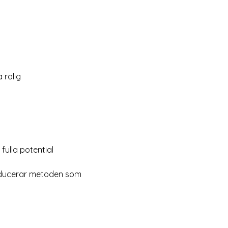
 rolig
fulla potential
oducerar metoden som 