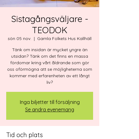
Sistagångsväljare -
TEODOK
sön 05 nov.
  |  
Gamla Folkets Hus Kallhäll
Tänk om insidan är mycket yngre än
utsidan? Tänk om det finns en massa
fördomar kring vårt åldrande som gör
oss oförmögna att se möjligheterna som
kommer med erfarenheten av ett långt
liv?
Inga biljetter till försäljning
Se andra evenemang
Tid och plats