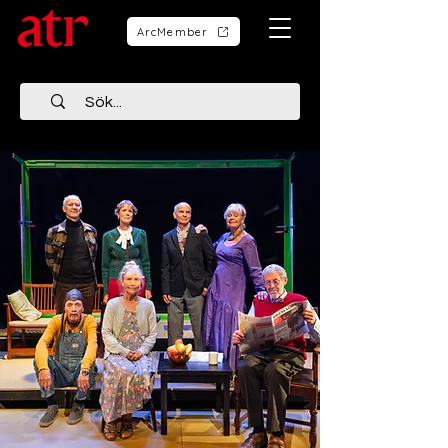
ArcMember