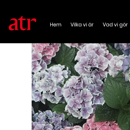
Hem
Vilka vi är
Vad vi gör