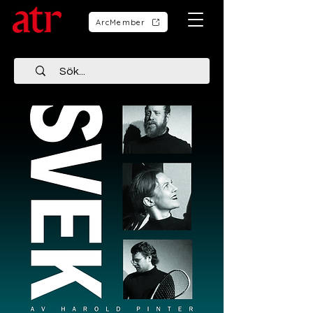
ArcMember