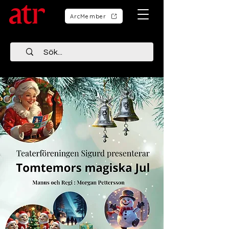
ArcMember