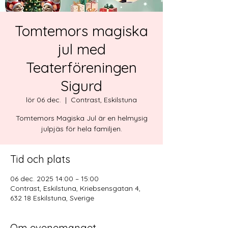
Tomtemors magiska
jul med
Teaterföreningen
Sigurd
lör 06 dec.
  |  
Contrast, Eskilstuna
Tomtemors Magiska Jul är en helmysig
julpjäs för hela familjen.
Tid och plats
06 dec. 2025 14:00 – 15:00
Contrast, Eskilstuna, Kriebsensgatan 4,
632 18 Eskilstuna, Sverige
Om evenemanget