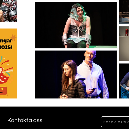
Kontakta oss
Besök buti