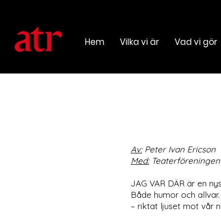
Hem
Vilka vi är
Vad vi gör
Av:
Peter Ivan Ericson
Med:
Teaterföreningen 
JAG VAR DÄR är en nyskr
Både humor och allvar. 
– riktat ljuset mot vår