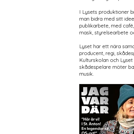
I Lysets produktioner 
man bidra med sitt ide
publikarbete, med café
mask, styrelsearbete o
Lyset har ett nära sa
producent, regi, skådes
Kulturskolan och Lyset 
skådespelare möter bar
musik.