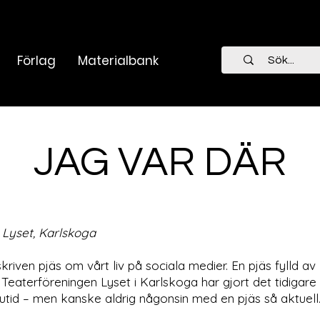
Förlag
Materialbank
JAG VAR DÄR
Lyset, Karlskoga
iven pjäs om vårt liv på sociala medier. En pjäs fylld av
Teaterföreningen Lyset i Karlskoga har gjort det tidigare
 nutid – men kanske aldrig någonsin med en pjäs så aktuell