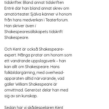
tidskrifter. Bland annat tidskriften 
Entré där han bland annat skrev om 
amatörteater. Själva känner vi honom 
från hans medverkan i Teaterforum. 
Han skriver även i 
Shakespearesällskapets tidskrift 
Shakespeare.
Och Kent är också Shakespeare-
expert. Många pratar om honom som 
ett vandrande uppslagsverk – han 
kan allt om Shakespeare. Hans 
folkbildargärning, med overhead-
apparaten alltid närvarande, vad 
gäller William Shakespeare är 
omvittnad. Generöst delar han med 
sig av sin kunskap.
Sedan har vi skådespelaren Kent 