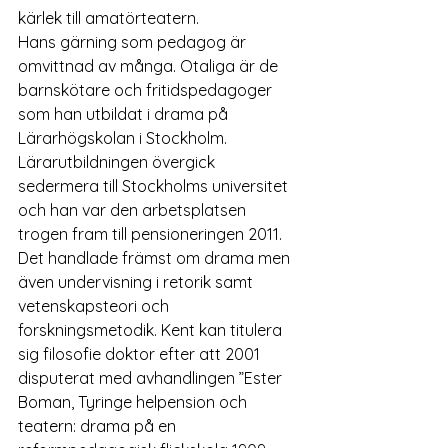
kärlek till amatörteatern.
Hans gärning som pedagog är 
omvittnad av många. Otaliga är de 
barnskötare och fritidspedagoger 
som han utbildat i drama på 
Lärarhögskolan i Stockholm. 
Lärarutbildningen övergick 
sedermera till Stockholms universitet 
och han var den arbetsplatsen 
trogen fram till pensioneringen 2011. 
Det handlade främst om drama men 
även undervisning i retorik samt 
vetenskapsteori och 
forskningsmetodik. Kent kan titulera 
sig filosofie doktor efter att 2001 
disputerat med avhandlingen ”Ester 
Boman, Tyringe helpension och 
teatern: drama på en 