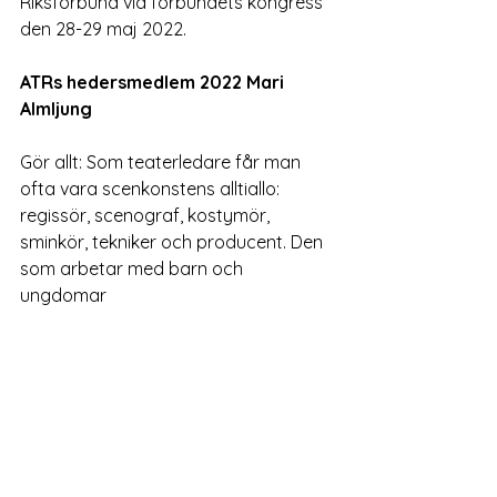
Riksförbund vid förbundets kongress 
den 28-29 maj 2022.
ATRs hedersmedlem 2022 Mari 
Almljung
Gör allt: Som teaterledare får man 
ofta vara scenkonstens alltiallo: 
regissör, scenograf, kostymör, 
sminkör, tekniker och producent. Den 
som arbetar med barn och 
ungdomar 