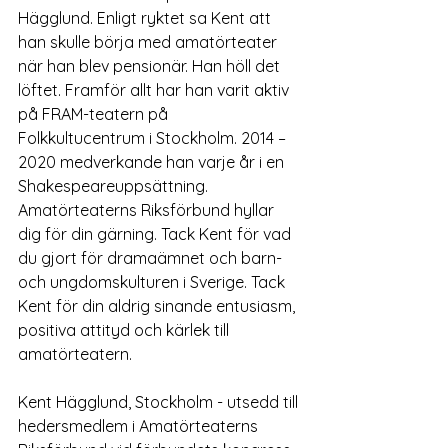
Hägglund. Enligt ryktet sa Kent att 
han skulle börja med amatörteater 
när han blev pensionär. Han höll det 
löftet. Framför allt har han varit aktiv 
på FRAM-teatern på 
Folkkultucentrum i Stockholm. 2014 – 
2020 medverkande han varje år i en 
Shakespeareuppsättning.
Amatörteaterns Riksförbund hyllar 
dig för din gärning. Tack Kent för vad 
du gjort för dramaämnet och barn- 
och ungdomskulturen i Sverige. Tack 
Kent för din aldrig sinande entusiasm, 
positiva attityd och kärlek till 
amatörteatern.
Kent Hägglund, Stockholm - utsedd till 
hedersmedlem i Amatörteaterns 