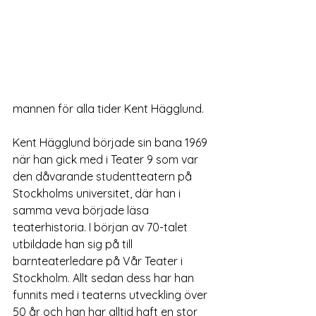
mannen för alla tider Kent Hägglund.
Kent Hägglund började sin bana 1969 
när han gick med i Teater 9 som var 
den dåvarande studentteatern på 
Stockholms universitet, där han i 
samma veva började läsa 
teaterhistoria. I början av 70-talet 
utbildade han sig på till 
barnteaterledare på Vår Teater i 
Stockholm. Allt sedan dess har han 
funnits med i teaterns utveckling över 
50 år och han har alltid haft en stor 