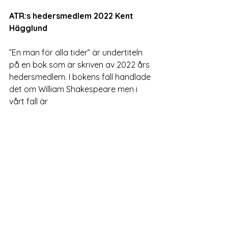
ATR:s hedersmedlem 2022 Kent 
Hägglund
”En man för alla tider” är undertiteln 
på en bok som är skriven av 2022 års 
hedersmedlem. I bokens fall handlade 
det om William Shakespeare men i 
vårt fall är 