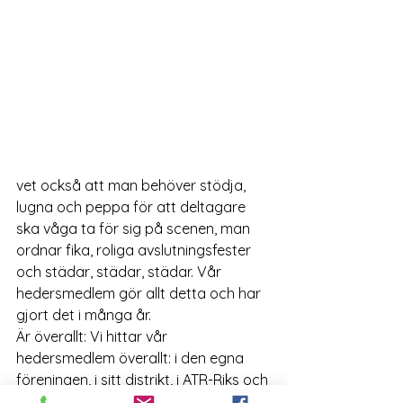
vet också att man behöver stödja, 
lugna och peppa för att deltagare 
ska våga ta för sig på scenen, man 
ordnar fika, roliga avslutningsfester 
och städar, städar, städar. Vår 
hedersmedlem gör allt detta och har 
gjort det i många år.
Är överallt: Vi hittar vår 
hedersmedlem överallt: i den egna 
föreningen, i sitt distrikt, i ATR-Riks och 
internationellt. Alltid med samma 