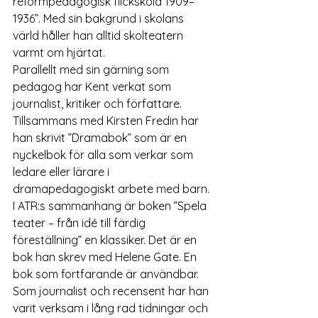
reformpedagogisk flickskola 1909–
1936”. Med sin bakgrund i skolans 
värld håller han alltid skolteatern 
varmt om hjärtat.
Parallellt med sin gärning som 
pedagog har Kent verkat som 
journalist, kritiker och författare. 
Tillsammans med Kirsten Fredin har 
han skrivit ”Dramabok” som är en 
nyckelbok för alla som verkar som 
ledare eller lärare i 
dramapedagogiskt arbete med barn. 
I ATR:s sammanhang är boken ”Spela 
teater – från idé till färdig 
föreställning” en klassiker. Det är en 
bok han skrev med Helene Gate. En 
bok som fortfarande är användbar. 
Som journalist och recensent har han 
varit verksam i lång rad tidningar och 