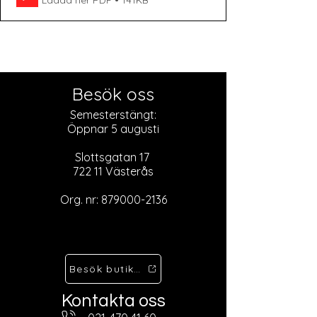
Ladda ner PDF • 141KB
Besök oss
Semesterstängt:
Öppnar 5 augusti
Slottsgatan 17
722 11 Västerås
Org. nr:
879000-2136
Besök butiken
Kontakta oss