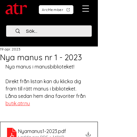
ArcMember
19 apr. 2023
Nya manus nr 1 - 2023
Nya manus i manusbiblioteket!
Direkt från listan kan du klicka dig 
fram till rätt manus i biblioteket. 
Låna sedan hem dina favoriter från 
butik.atr.nu
Nyamanus1-2023
.pdf