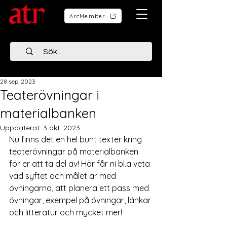
ArcMember
28 sep. 2023
Teaterövningar i
materialbanken
Uppdaterat:
3 okt. 2023
Nu finns det en hel bunt texter kring 
teaterövningar på materialbanken 
för er att ta del av! Här får ni bl.a veta 
vad syftet och målet är med 
övningarna, att planera ett pass med 
övningar, exempel på övningar, länkar 
och litteratur och mycket mer!